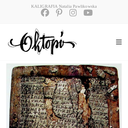
Skip
KALIGRAFIA Natalia Pawlikowska
to
content