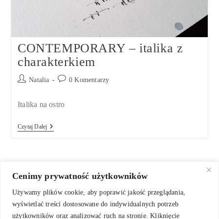
CONTEMPORARY – italika z
charakterkiem
Post
Post
Natalia
0 Komentarzy
author:
comments:
Italika na ostro
CONTEMPORARY
Czytaj Dalej
–
Italika
Z
Charakterkiem
Cenimy prywatność użytkowników
Używamy plików cookie, aby poprawić jakość przeglądania,
wyświetlać treści dostosowane do indywidualnych potrzeb
użytkowników oraz analizować ruch na stronie. Kliknięcie