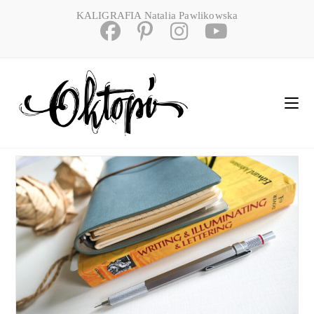
Skip
KALIGRAFIA Natalia Pawlikowska
to
content