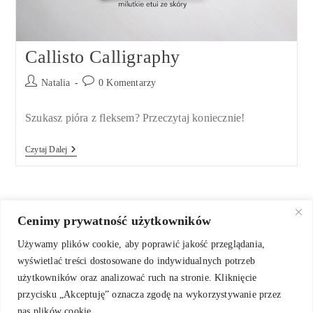
Callisto Calligraphy
Post
Post
Natalia
0 Komentarzy
author:
comments:
Szukasz pióra z fleksem? Przeczytaj koniecznie!
Callisto
Czytaj Dalej
Calligraphy
Cenimy prywatność użytkowników
Używamy plików cookie, aby poprawić jakość przeglądania,
wyświetlać treści dostosowane do indywidualnych potrzeb
użytkowników oraz analizować ruch na stronie. Kliknięcie
przycisku „Akceptuję” oznacza zgodę na wykorzystywanie przez
nas plików cookie.