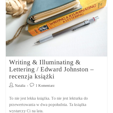
Życia
Writing & Illuminating &
Lettering / Edward Johnston –
recenzja książki
Post
Post
Natalia
1 Komentarz
author:
comments:
To nie jest lekka książka. To nie jest lekturka do
przewertowania w dwa popołudnia. Ta książka
wystarczy Ci na lata.