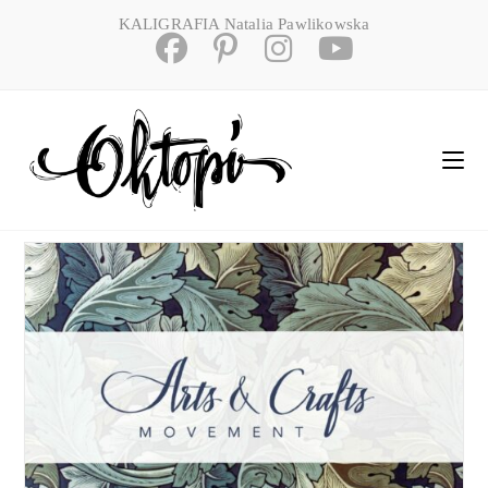
Skip
KALIGRAFIA Natalia Pawlikowska
to
content