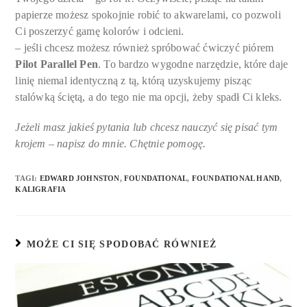
papierze możesz spokojnie robić to akwarelami, co pozwoli
Ci poszerzyć gamę kolorów i odcieni.
– jeśli chcesz możesz również spróbować ćwiczyć piórem
Pilot Parallel Pen
. To bardzo wygodne narzędzie, które daje
linię niemal identyczną z tą, którą uzyskujemy pisząc
stalówką ściętą, a do tego nie ma opcji, żeby spadł Ci kleks.
Jeżeli masz jakieś pytania lub chcesz nauczyć się pisać tym
krojem – napisz do mnie. Chętnie pomogę.
TAGI
:
EDWARD JOHNSTON
,
FOUNDATIONAL
,
FOUNDATIONAL HAND
,
KALIGRAFIA
MOŻE CI SIĘ SPODOBAĆ RÓWNIEŻ