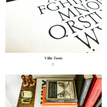
Villu Toots