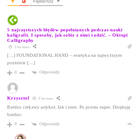
najstarszy
5 najczęstszych błędów popełnianych podczas nauki
kaligrafii. I sposoby, jak sobie z nimi radzić. – Oktopi
Calligraphy
5 lat temu
[…] FOUNDATIONAL HAND – estetyka na najwyższym
poziomie […]
Odpowiedz
0
Krzysztof
5 lat temu
Bardzo ciekawy artykuł. Jak i inne. Po prostu super. Dziękuję
bardzo.
Odpowiedz
0