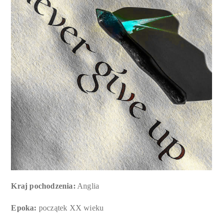
Kraj pochodzenia:
Anglia
Epoka:
początek XX wieku