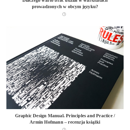
Dlaczego warto brać udział w warsztatach
prowadzonych w obcym języku?
Graphic Design Manual. Principles and Practice /
Armin Hofmann – recenzja książki