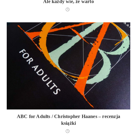
Ale każdy wie, że warto
ABC for Adults / Christopher Haanes – recenzja
książki