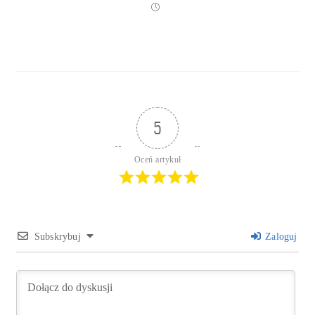
5
Oceń artykuł
Subskrybuj
Zaloguj