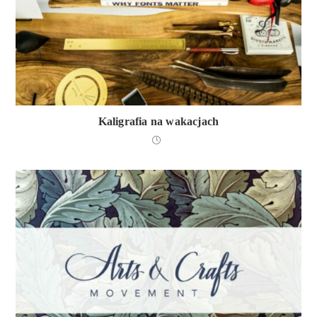
Kaligrafia na wakacjach