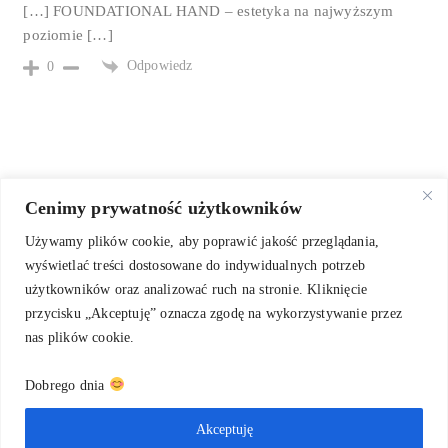
[…] FOUNDATIONAL HAND – estetyka na najwyższym
poziomie […]
Odpowiedz
0
Cenimy prywatność użytkowników
Używamy plików cookie, aby poprawić jakość przeglądania,
wyświetlać treści dostosowane do indywidualnych potrzeb
użytkowników oraz analizować ruch na stronie. Kliknięcie
przycisku „Akceptuję” oznacza zgodę na wykorzystywanie przez
nas plików cookie.
Dobrego dnia
O mnie
Kaligrafia na zamówienie
Warsztaty kaligrafii
Blog
Kontakt
Akceptuję