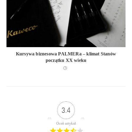
Kursywa biznesowa PALMERa – klimat Stanów
początku XX wieku
3.4
Oceń artykuł