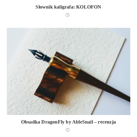
Słownik kaligrafa: KOLOFON
Obsadka DragonFly by AbleSnail – recenzja