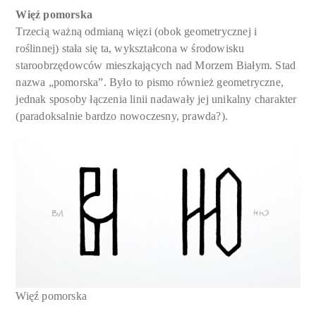
Więź pomorska
Trzecią ważną odmianą więzi (obok geometrycznej i
roślinnej) stała się ta, wykształcona w środowisku
staroobrzędowców mieszkających nad Morzem Białym. Stad
nazwa „pomorska”. Było to pismo również geometryczne,
jednak sposoby łączenia linii nadawały jej unikalny charakter
(paradoksalnie bardzo nowoczesny, prawda?).
Więź pomorska