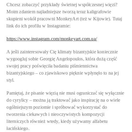
Chcesz zobaczyć przykłady świetnej współczesnej więzi?
Moim zdaniem najładniejsze tworzą teraz kaligrafowie
skupieni wokół pracowni MonkeyArt (też w Kijowie). Tutaj
link do ich profilu w Instagramie:
https://www.instagram.com/monkeyart.com.ua/
A jeśli zainteresowały Cię klimaty bizantyjskie koniecznie
wygoogluj sobie Georgię Angelopoulos, która dużą część
swojej pracy poświęciła badaniu piśmiennictwa
bizantyjskiego – co zjawiskowo pięknie wpłynęło to na jej
styl.
Pamiętaj, że pisanie więzią nie musi ograniczać się wyłącznie
do cyrylicy – można ją traktować jako inspirację na o wiele
ogólniejszym poziomie i spróbować wykorzystać do
tworzenia ciekawych i nieoczywistych kompozycji
literniczych również wtedy, kiedy używamy alfabetu
łacińskiego.