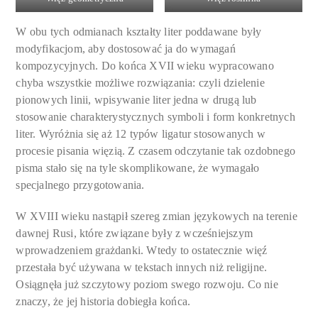
W obu tych odmianach kształty liter poddawane były
modyfikacjom, aby dostosować ja do wymagań
kompozycyjnych. Do końca XVII wieku wypracowano
chyba wszystkie możliwe rozwiązania: czyli dzielenie
pionowych linii, wpisywanie liter jedna w drugą lub
stosowanie charakterystycznych symboli i form konkretnych
liter. Wyróżnia się aż 12 typów ligatur stosowanych w
procesie pisania więzią. Z czasem odczytanie tak ozdobnego
pisma stało się na tyle skomplikowane, że wymagało
specjalnego przygotowania.
W XVIII wieku nastąpił szereg zmian językowych na terenie
dawnej Rusi, które związane były z wcześniejszym
wprowadzeniem grażdanki. Wtedy to ostatecznie więź
przestała być używana w tekstach innych niż religijne.
Osiągnęła już szczytowy poziom swego rozwoju. Co nie
znaczy, że jej historia dobiegła końca.