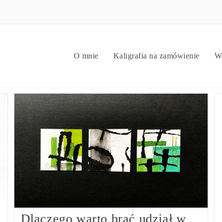
O mnie
Kaligrafia na zamówienie
Wa
Dlaczego warto brać udział w