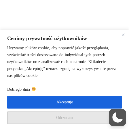
Cenimy prywatność użytkowników
Używamy plików cookie, aby poprawić jakość przeglądania,
wyświetlać treści dostosowane do indywidualnych potrzeb
użytkowników oraz analizować ruch na stronie. Kliknięcie
przycisku „Akceptuję” oznacza zgodę na wykorzystywanie przez
nas plików cookie.
Dobrego dnia
O mnie
Kaligrafia na zamówienie
Warsztaty kaligrafii
Blog
Kontakt
Akceptuję
Polityka prywatności
Odrzucam
© Copyright 2020-2026 - Oktopi