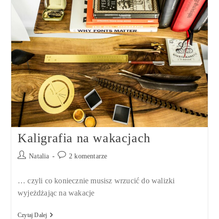
Kaligrafia na wakacjach
Post
Post
Natalia
2 komentarze
author:
comments:
… czyli co koniecznie musisz wrzucić do walizki
wyjeżdżając na wakacje
Kaligrafia
Czytaj Dalej