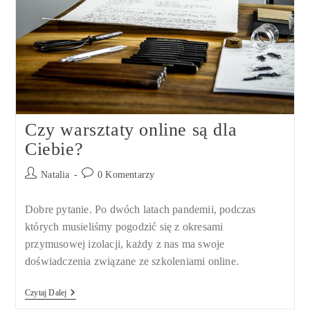
Recenzja
Książki
Czy warsztaty online są dla
Ciebie?
Post
Post
Natalia
0 Komentarzy
author:
comments:
Dobre pytanie. Po dwóch latach pandemii, podczas
których musieliśmy pogodzić się z okresami
przymusowej izolacji, każdy z nas ma swoje
doświadczenia związane ze szkoleniami online.
Czy
Czytaj Dalej
Warsztaty