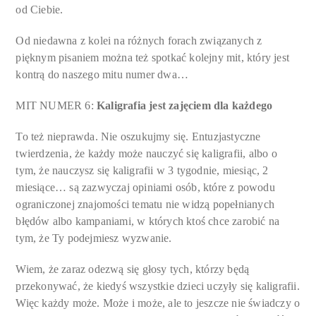
od Ciebie.
Od niedawna z kolei na różnych forach związanych z
pięknym pisaniem można też spotkać kolejny mit, który jest
kontrą do naszego mitu numer dwa…
MIT NUMER 6:
Kaligrafia jest zajęciem dla każdego
To też nieprawda. Nie oszukujmy się. Entuzjastyczne
twierdzenia, że każdy może nauczyć się kaligrafii, albo o
tym, że nauczysz się kaligrafii w 3 tygodnie, miesiąc, 2
miesiące… są zazwyczaj opiniami osób, które z powodu
ograniczonej znajomości tematu nie widzą popełnianych
błędów albo kampaniami, w których ktoś chce zarobić na
tym, że Ty podejmiesz wyzwanie.
Wiem, że zaraz odezwą się głosy tych, którzy będą
przekonywać, że kiedyś wszystkie dzieci uczyły się kaligrafii.
Więc każdy może. Może i może, ale to jeszcze nie świadczy o