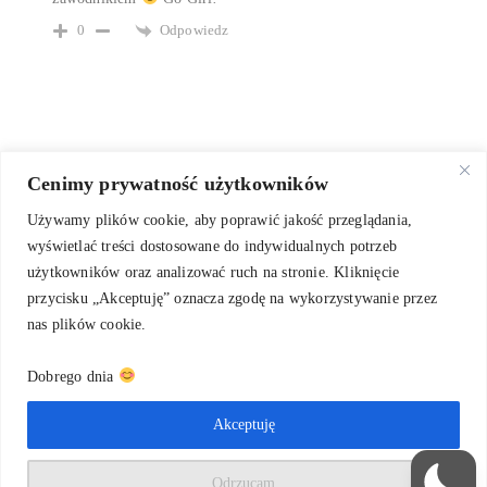
Odpowiedz
0
Cenimy prywatność użytkowników
Używamy plików cookie, aby poprawić jakość przeglądania,
wyświetlać treści dostosowane do indywidualnych potrzeb
użytkowników oraz analizować ruch na stronie. Kliknięcie
przycisku „Akceptuję” oznacza zgodę na wykorzystywanie przez
nas plików cookie.
Dobrego dnia
O mnie
Kaligrafia na zamówienie
Warsztaty kaligrafii
Blog
Kontakt
Akceptuję
Polityka prywatności
2
Odrzucam