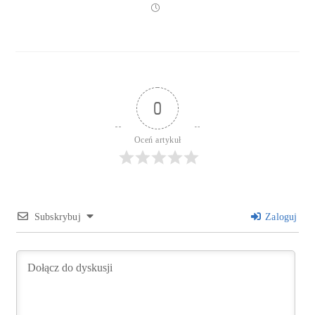
0
Oceń artykuł
Subskrybuj
Zaloguj