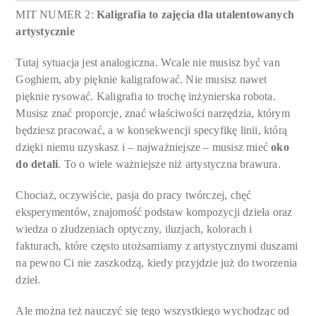
MIT NUMER 2:
Kaligrafia to zajęcia dla utalentowanych
artystycznie
Tutaj sytuacja jest analogiczna. Wcale nie musisz być van
Goghiem, aby pięknie kaligrafować. Nie musisz nawet
pięknie rysować. Kaligrafia to trochę inżynierska robota.
Musisz znać proporcje, znać właściwości narzędzia, którym
będziesz pracować, a w konsekwencji specyfikę linii, którą
dzięki niemu uzyskasz i – najważniejsze – musisz mieć
oko
do detali
. To o wiele ważniejsze niż artystyczna brawura.
Chociaż, oczywiście, pasja do pracy twórczej, chęć
eksperymentów, znajomość podstaw kompozycji dzieła oraz
wiedza o złudzeniach optyczny, iluzjach, kolorach i
fakturach, które często utożsamiamy z artystycznymi duszami
na pewno Ci nie zaszkodzą, kiedy przyjdzie już do tworzenia
dzieł.
Ale można też nauczyć się tego wszystkiego wychodząc od