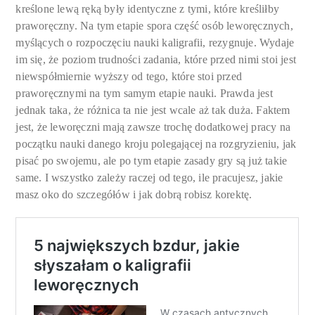
kreślone lewą ręką były identyczne z tymi, które kreśliłby
praworęczny. Na tym etapie spora część osób leworęcznych,
myślących o rozpoczęciu nauki kaligrafii, rezygnuje. Wydaje
im się, że poziom trudności zadania, które przed nimi stoi jest
niewspółmiernie wyższy od tego, które stoi przed
praworęcznymi na tym samym etapie nauki. Prawda jest
jednak taka, że różnica ta nie jest wcale aż tak duża. Faktem
jest, że leworęczni mają zawsze trochę dodatkowej pracy na
początku nauki danego kroju polegającej na rozgryzieniu, jak
pisać po swojemu, ale po tym etapie zasady gry są już takie
same. I wszystko zależy raczej od tego, ile pracujesz, jakie
masz oko do szczegółów i jak dobrą robisz korektę.