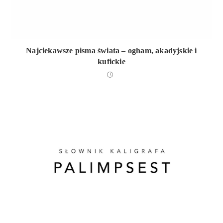
Najciekawsze pisma świata – ogham, akadyjskie i
kufickie